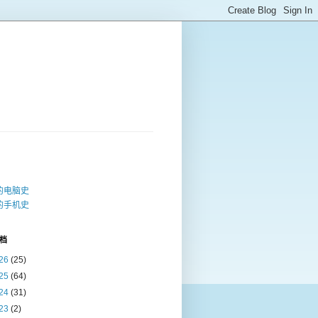
的电脑史
的手机史
档
26
(25)
25
(64)
24
(31)
23
(2)