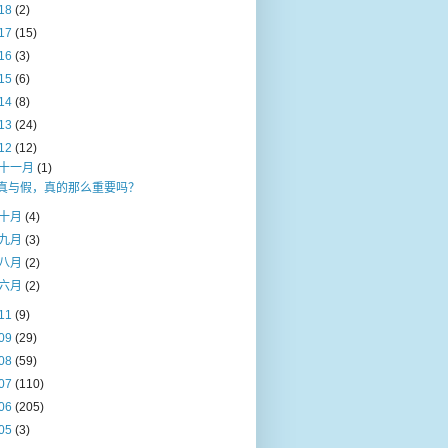
18
(2)
17
(15)
16
(3)
15
(6)
14
(8)
13
(24)
12
(12)
十一月
(1)
真与假，真的那么重要吗？
十月
(4)
九月
(3)
八月
(2)
六月
(2)
11
(9)
09
(29)
08
(59)
07
(110)
06
(205)
05
(3)