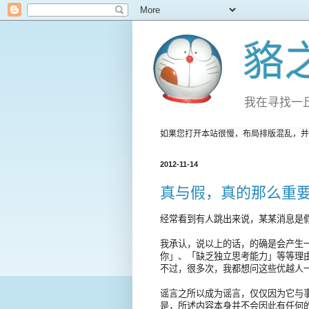
貉
我在寻找一
如果您打开本站很慢，布局排版混乱，并
2012-11-14
真与假，真的那么重
经常看到有人跳出来说，某某消息是假
我承认，说以上的话，的确是会产生
你」、「缺乏独立思考能力」等等理
不过，很多次，我都想问这些优越人
谣言之所以成为谣言，仅仅因为它与
是，所述内容本身并不会因此有任何