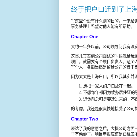
终于把户口迁到了上
写这些个没有什么别的目的，一来给
事务处理上希望对他人能有所帮助。
Chapter One
大约一年多以前，公司领导问我有没
这事儿其实到公司面试的时候就给我
项目，就需要有个项目负责人。这个
写个人，名额当然是留给公司的骨干
因为太太是上海户口，所以我其实并
想把一家人的户口放在一起。
不想每年都因为续办居住证的
退休前总归是要迁过来的，不
的考虑，我还是很爽快地接受了公司
Chapter Two
表达了我的意愿之后，大概公司方面
于有动静了。项目申报应该是已经差