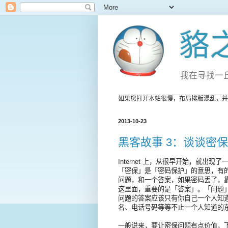
貉
我在寻找一
如果您打开本站很慢，布局排版混乱，并
2013-10-23
黑客故事 3：谈谈密
Internet 上，从很早开始，就出
「密保」是「密码保护」的意思，有
问题，和一个答案，如果密码丢了，
这里面，重要的是「答案」。「问题
问题的答案应该只有你自己一个人知
名、电话号码等等不止一个人知道的
一般说来，要让密保问题有点价值，