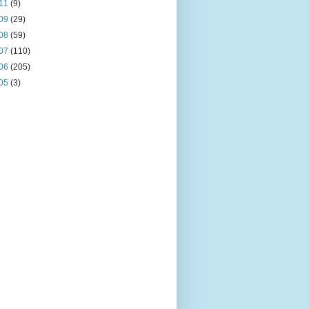
11
(9)
09
(29)
08
(59)
07
(110)
06
(205)
05
(3)