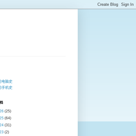
的电脑史
的手机史
档
26
(25)
25
(64)
24
(31)
23
(2)