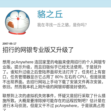
貉之丘
我在寻找一丘之貉，是你吗？
2007-05-17
招行的网银专业版又升级了
想用 pcAnywhere 连回家里的电脑来使用招行的个人网银专
业版。提示升级，而且旧版似乎已经无法使用，于是就升
了。谁知升过级之后登陆界面却无法打开了，任务栏上有窗
口，任务管理器显示它占用了 80％ 左右的 CPU，但是就是
不出现界面。去招行网站上手动下载了安装文件再次安装，
依旧。然而我本机上刚升级的网银却都是好使的。
联想到上次的虚拟机失效事件，怀疑又是招行采取了什么措
施所致。大概是要排除掉可能存在的远程控制吧？估计是在
进行木马侦测，但是又干不过 pcAnywhere，于是就高占用
了。