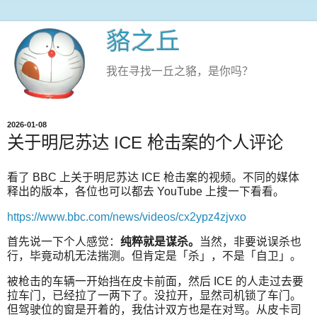
貉之丘
我在寻找一丘之貉，是你吗？
2026-01-08
关于明尼苏达 ICE 枪击案的个人评论
看了 BBC 上关于明尼苏达 ICE 枪击案的视频。不同的媒体
释出的版本，各位也可以都去 YouTube 上搜一下看看。
https://www.bbc.com/news/videos/cx2ypz4zjvxo
首先说一下个人感觉：
纯粹就是谋杀。
当然，非要说误杀也
行，毕竟动机无法揣测。但肯定是「杀」，不是「自卫」。
被枪击的车辆一开始挡在皮卡前面，然后 ICE 的人走过去要
拉车门，已经拉了一两下了。没拉开，显然司机锁了车门。
但驾驶位的窗是开着的，我估计双方也是在对骂。从皮卡司