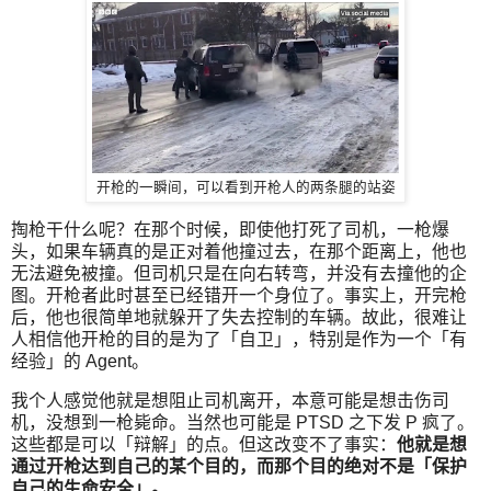
开枪的一瞬间，可以看到开枪人的两条腿的站姿
掏枪干什么呢？在那个时候，即使他打死了司机，一枪爆
头，如果车辆真的是正对着他撞过去，在那个距离上，他也
无法避免被撞。但司机只是在向右转弯，并没有去撞他的企
图。开枪者此时甚至已经错开一个身位了。事实上，开完枪
后，他也很简单地就躲开了失去控制的车辆。故此，很难让
人相信他开枪的目的是为了「自卫」，特别是作为一个「有
经验」的 Agent。
我个人感觉他就是想阻止司机离开，本意可能是想击伤司
机，没想到一枪毙命。当然也可能是 PTSD 之下发 P 疯了。
这些都是可以「辩解」的点。但这改变不了事实：
他就是想
通过开枪达到自己的某个目的，而那个目的绝对不是「保护
自己的生命安全」。