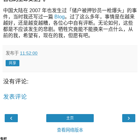
中国大陆在 2007 年也发生过「储户被押钞员一枪爆头」的事
件，当时我还写过一篇
Blog
。过了这么多年，事情是在越来
越好，还是越变越糟，各位心中自有评断。无论如何，这些
都是不应该发生的悲剧。牺牲究竟能不能换来一点什么，从
前的我，希望有，现在的我，但愿有吧。
发布于
11:52:00
共享
没有评论:
发表评论
‹
›
主页
查看网络版本
专栏