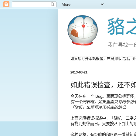
貉
我在寻找一
如果您打开本站很慢，布局排版混乱，并
2013-03-21
如此错误检查，还不
今天在查一个 Bug。表面现象很奇
有一个列表框，如果里面只有两条记
「随机」出现程序无响应的情况。
上面这段错误描述中，「随机」二字
有找到规律而已。只要按从下到上的
这种现象，有经验的程序员一看就知