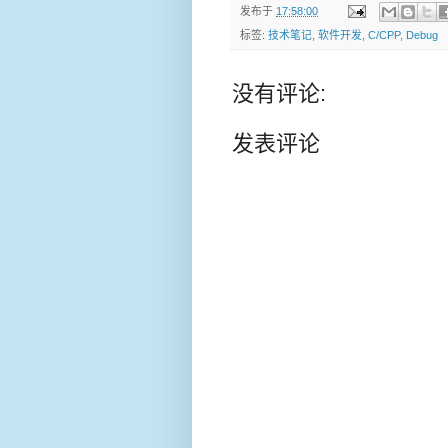
发布于
17:58:00
标签:
技术笔记
,
软件开发
,
C/CPP
,
Debug
没有评论:
发表评论