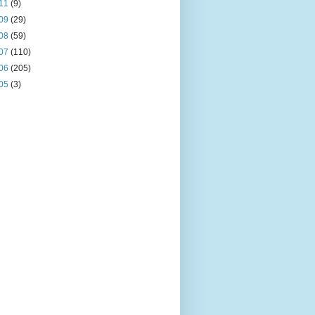
11
(9)
09
(29)
08
(59)
07
(110)
06
(205)
05
(3)