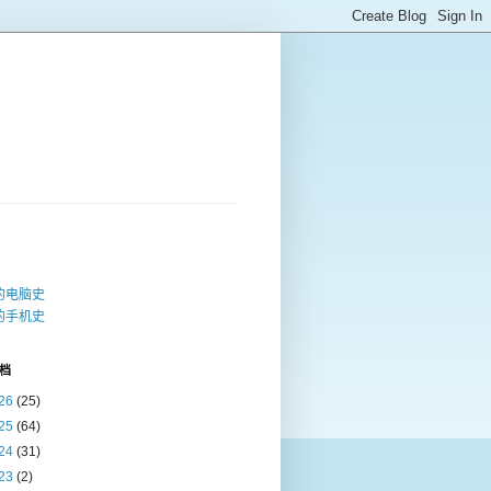
的电脑史
的手机史
档
26
(25)
25
(64)
24
(31)
23
(2)